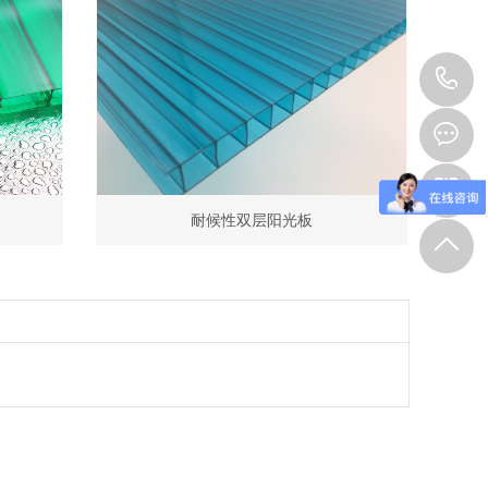
1
耐候性双层阳光板