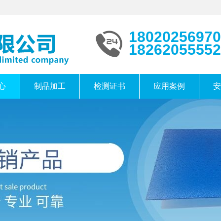
18020256970
18262055552
心
制品加工
检测证书
应用案例
安