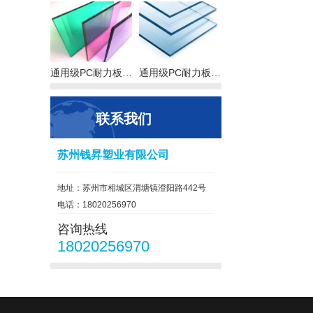
通用级PC耐力板…
通用级PC耐力板…
联系我们
苏州钱昇塑业有限公司
地址：苏州市相城区渭塘镇澄阳路442号
电话：18020256970
咨询热线
18020256970