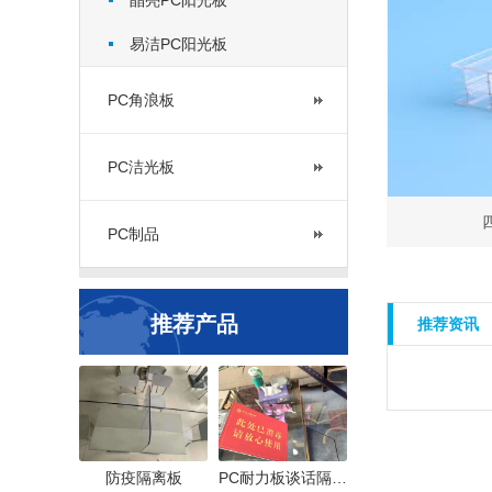
晶亮PC阳光板
易洁PC阳光板
PC角浪板
PC洁光板
PC制品
推荐产品
推荐资讯
防疫隔离板
PC耐力板谈话隔…