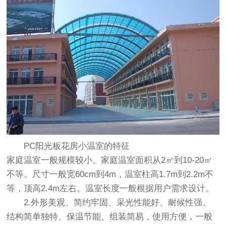
PC阳光板花房小温室的特征
家庭温室一般规模较小。家庭温室面积从2㎡到10-20㎡
不等。尺寸一般宽60cm到4m，温室柱高1.7m到2.2m不
等，顶高2.4m左右。温室长度一般根据用户需求设计。
2.外形美观、简约牢固、采光性能好、耐候性强、
结构简单独特、保温节能、组装简易，使用方便，一般